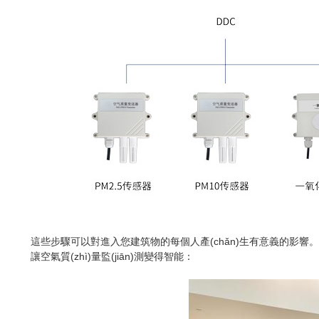
這些步驟可以對進入您建筑物的每個人產(chǎn)生有意義的影響。
讓空氣質(zhì)量監(jiān)測變得智能：