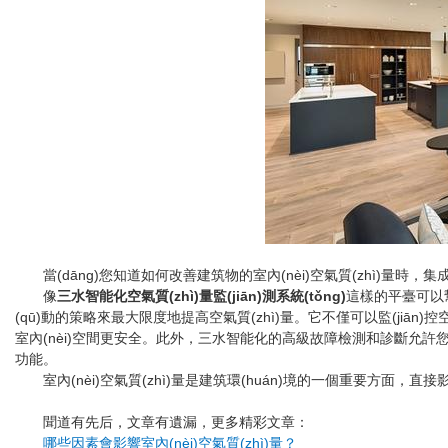
當(dāng)您知道如何改善建筑物的室內(nèi)空氣質(zhì)量時，集
像
三水智能化空氣質(zhì)量監(jiān)測系統(tǒng)
這樣的平臺可以幫助設
(qū)動的策略來最大限度地提高空氣質(zhì)量。它不僅可以監(jiān)控空
室內(nèi)空間更安全。此外，三水智能化的高級故障檢測和診斷允許您實施預(
功能。
室內(nèi)空氣質(zhì)量是建筑環(huán)境的一個重要方面，直接
聞道有先后，文章有遺漏，更多精彩文章：
哪些因素會影響室內(nèi)空氣質(zhì)量？