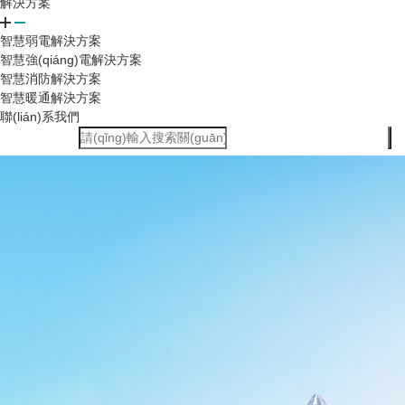
解決方案
智慧弱電解決方案
智慧強(qiáng)電解決方案
智慧消防解決方案
智慧暖通解決方案
聯(lián)系我們