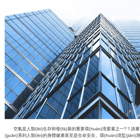
空氣是人類(lèi)生存和發(fā)展的重要環(huán)境要素之一?？諝赓
(guān)系到人類(lèi)的身體健康甚至是生命安全。環(huán)境監(jiān