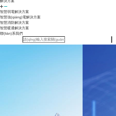
解決方案
智慧弱電解決方案
智慧強(qiáng)電解決方案
智慧消防解決方案
智慧暖通解決方案
聯(lián)系我們