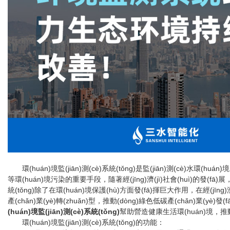
環(huán)境監(jiān)測(cè)系統(tǒng)是監(jiān)測(cè)水環(huán
等環(huán)境污染的重要手段，隨著經(jīng)濟(jì)社會(huì)的發(fā)展
統(tǒng)除了在環(huán)境保護(hù)方面發(fā)揮巨大作用，在經(jīng)濟
產(chǎn)業(yè)轉(zhuǎn)型，推動(dòng)綠色低碳產(chǎn)業(yè)發(fā
(huán)境監(jiān)測(cè)系統(tǒng)
幫助營造健康生活環(huán)境
環(huán)境監(jiān)測(cè)系統(tǒng)的功能：