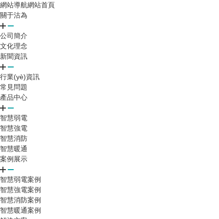
網站導航
網站首頁
關于沽為
公司簡介
文化理念
新聞資訊
行業(yè)資訊
常見問題
產品中心
智慧弱電
智慧強電
智慧消防
智慧暖通
案例展示
智慧弱電案例
智慧強電案例
智慧消防案例
智慧暖通案例