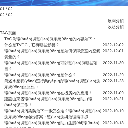
01 / 02
02 / 02
展開分類
收起分類
TAG頁面
TAG為環(huán)境監(jiān)測系統(tǒng)的內容如下：
什么是TVOC，它有哪些影響？
2022-12-02
環(huán)境監(jiān)測系統(tǒng)是如何保障您室內空氣
2022-12-01
質量的？
環(huán)境監(jiān)測系統(tǒng)可以監(jiān)測哪些項
2022-11-30
目？
環(huán)境監(jiān)測系統(tǒng)是什么？
2022-11-29
簡述水產養(yǎng)殖行業(yè)中的環(huán)境監(jiān)測
2022-11-28
系統(tǒng)！
環(huán)境監(jiān)測系統(tǒng)在機房內的應用！
2022-11-09
建設山東省環(huán)境監(jiān)測系統(tǒng)助力環
2022-10-21
(huán)保工作！
環(huán)境污染防治下一步怎么走？環(huán)境監(jiān)
2022-10-19
測系統(tǒng)給出答案：監(jiān)測與治理兩手抓
環(huán)境監(jiān)測系統(tǒng)助力生態(tài)環(huán)
2022-10-18