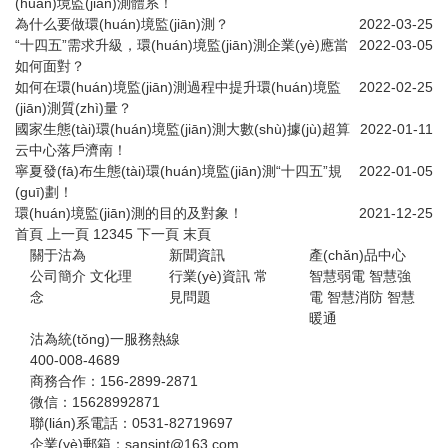
(huán)境監(jiān)測體系！
為什么要做環(huán)境監(jiān)測？
2022-03-25
“十四五”需求升級，環(huán)境監(jiān)測企業(yè)應當
2022-03-05
如何面對？
如何在環(huán)境監(jiān)測過程中提升環(huán)境監
2022-02-25
(jiān)測質(zhì)量？
國家生態(tài)環(huán)境監(jiān)測大數(shù)據(jù)超算
2022-01-11
云中心落戶濟南！
寧夏發(fā)布生態(tài)環(huán)境監(jiān)測“十四五”規
2022-01-05
(guī)劃！
環(huán)境監(jiān)測的目的及對象！
2021-12-25
首頁
上一頁
1
2
3
4
5
下一頁
末頁
關于沽為
新聞資訊
產(chǎn)品中心
公司簡介
文化理
行業(yè)資訊
常
智慧弱電
智慧強
念
見問題
電
智慧消防
智慧
暖通
沽為統(tǒng)一服務熱線
400-008-4689
商務合作：156-2899-2871
微信：15628992871
聯(lián)系電話：0531-82719697
企業(yè)郵箱：sansint@163.com