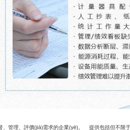
管理、評價(jià)需求的企業(yè)。 提供包括但不限于效益