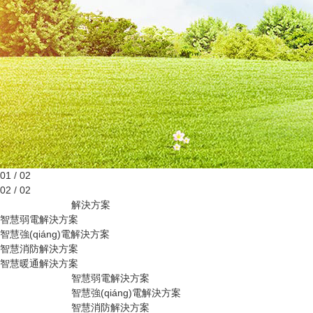
01 / 02
02 / 02
解決方案
智慧弱電解決方案
智慧強(qiáng)電解決方案
智慧消防解決方案
智慧暖通解決方案
智慧弱電解決方案
智慧強(qiáng)電解決方案
智慧消防解決方案