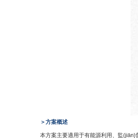
＞方案概述
本方案主要適用于有能源利用、監(jiān)督、