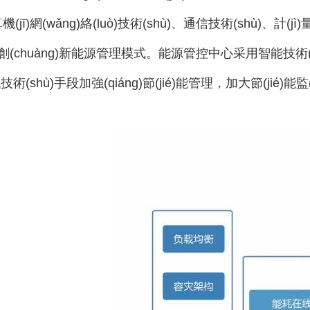
網(wǎng)絡(luò)技術(shù)、通信技術(shù)、計(jì)
創(chuàng)新能源管理模式。能源管控中心采用智能技術(shù)
n)代技術(shù)手段加強(qiáng)節(jié)能管理，加大節(jié)