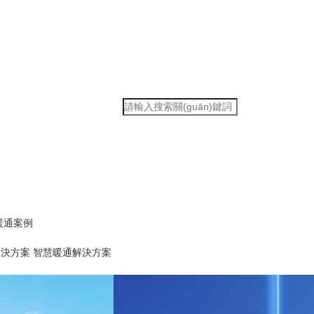
暖通案例
解決方案
智慧暖通解決方案