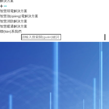
解決方案
智慧弱電解決方案
智慧強(qiáng)電解決方案
智慧消防解決方案
智慧暖通解決方案
聯(lián)系我們