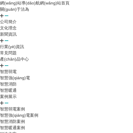
網(wǎng)站導(dǎo)航
網(wǎng)站首頁
關(guān)于沽為
公司簡介
文化理念
新聞資訊
行業(yè)資訊
常見問題
產(chǎn)品中心
智慧弱電
智慧強(qiáng)電
智慧消防
智慧暖通
案例展示
智慧弱電案例
智慧強(qiáng)電案例
智慧消防案例
智慧暖通案例