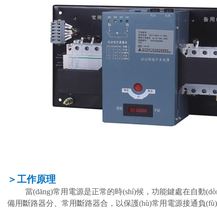
＞工作原理
當(dāng)常用電源是正常的時(shí)候，功能鍵處在自動(dò
備用斷路器分、常用斷路器合，以保護(hù)常用電源接通負(fù)